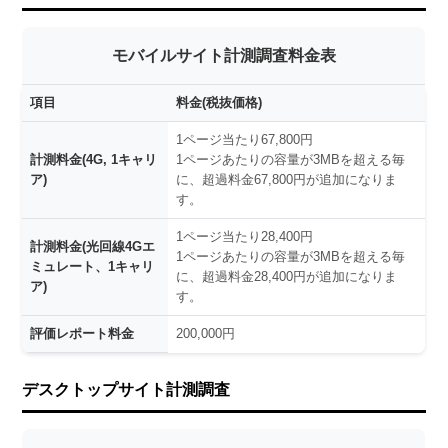
モバイルサイト計測調査料金表
項目
料金(税抜価格)
1ページ当たり67,800円
計測料金(4G, 1キャリ
1ページあたりの容量が3MBを超える毎
ア)
に、超過料金67,800円が追加になりま
す。
1ページ当たり28,400円
計測料金(光回線4Gエ
1ページあたりの容量が3MBを超える毎
ミュレート、1キャリ
に、超過料金28,400円が追加になりま
ア)
す。
評価レポート料金
200,000円
デスクトップサイト計測調査