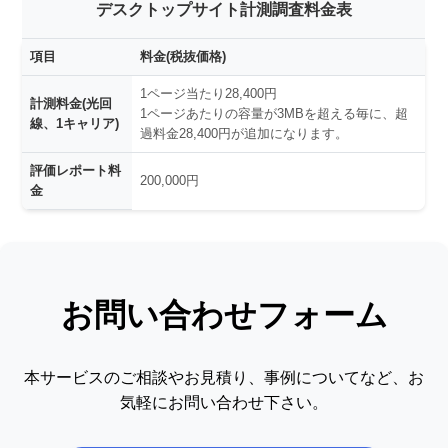
デスクトップサイト計測調査料金表
項目
料金(税抜価格)
1ページ当たり28,400円
計測料金(光回
1ページあたりの容量が3MBを超える毎に、超
線、1キャリア)
過料金28,400円が追加になります。
評価レポート料
200,000円
金
お問い合わせフォーム
本サービスのご相談やお見積り、事例についてなど、お
気軽にお問い合わせ下さい。