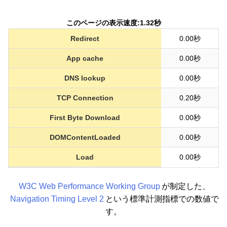
このページの表示速度:1.32秒
Redirect
0.00秒
App cache
0.00秒
DNS lookup
0.00秒
TCP Connection
0.20秒
First Byte Download
0.00秒
DOMContentLoaded
0.00秒
Load
0.00秒
W3C Web Performance Working Group
が制定した、
Navigation Timing Level 2
という標準計測指標での数値で
す。